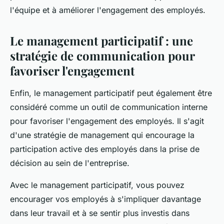
l'équipe et à améliorer l'engagement des employés.
Le management participatif : une
stratégie de communication pour
favoriser l'engagement
Enfin, le
management participatif
peut également être
considéré comme un outil de communication interne
pour favoriser l'engagement des employés. Il s'agit
d'une stratégie de management qui encourage la
participation active des employés dans la prise de
décision au sein de l'entreprise.
Avec le management participatif, vous pouvez
encourager vos employés à s'impliquer davantage
dans leur travail et à se sentir plus investis dans