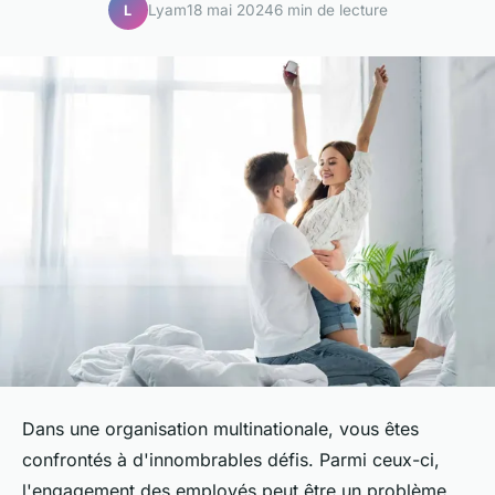
Lyam
18 mai 2024
6 min de lecture
L
Dans une organisation multinationale, vous êtes
confrontés à d'innombrables défis. Parmi ceux-ci,
l'engagement des employés peut être un problème