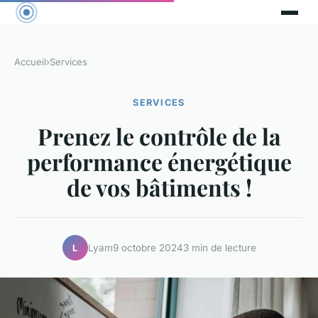
Accueil
›
Services
SERVICES
Prenez le contrôle de la
performance énergétique
de vos bâtiments !
Lyam
9 octobre 2024
3 min de lecture
L