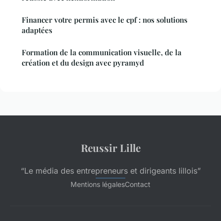
Financer votre permis avec le cpf : nos solutions
adaptées
Formation de la communication visuelle, de la
création et du design avec pyramyd
Reussir Lille
“Le média des entrepreneurs et dirigeants lillois”
Mentions légales
Contact