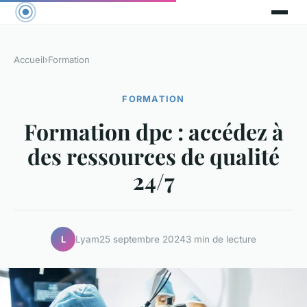
Accueil
›
Formation
FORMATION
Formation dpc : accédez à
des ressources de qualité
24/7
Lyam
25 septembre 2024
3 min de lecture
L