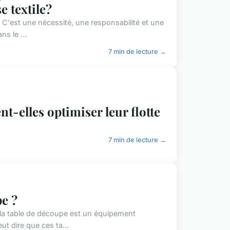
 textile?
. C'est une nécessité, une responsabilité et une
s le ...
7 min de lecture →
t-elles optimiser leur flotte
7 min de lecture →
e ?
, la table de découpe est un équipement
t dire que ces ta...