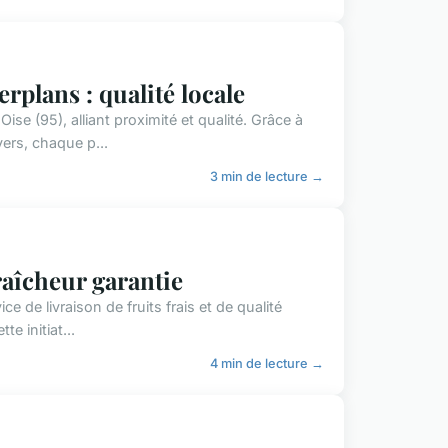
erplans : qualité locale
e (95), alliant proximité et qualité. Grâce à
ers, chaque p...
3 min de lecture →
raîcheur garantie
 de livraison de fruits frais et de qualité
e initiat...
4 min de lecture →