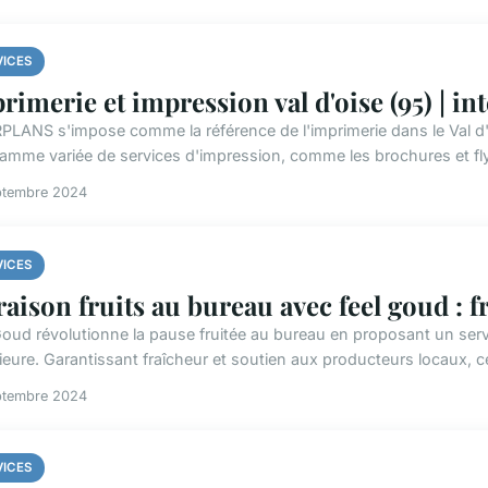
VICES
rimerie et impression val d'oise (95) | int
PLANS s'impose comme la référence de l'imprimerie dans le Val d'Ois
amme variée de services d'impression, comme les brochures et fly
ptembre 2024
VICES
raison fruits au bureau avec feel goud : f
oud révolutionne la pause fruitée au bureau en proposant un service
eure. Garantissant fraîcheur et soutien aux producteurs locaux, cett
ptembre 2024
VICES