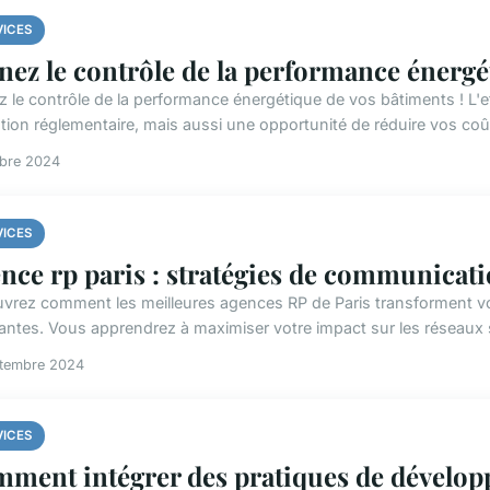
VICES
nez le contrôle de la performance énergé
z le contrôle de la performance énergétique de vos bâtiments ! L'e
ation réglementaire, mais aussi une opportunité de réduire vos coût
obre 2024
VICES
nce rp paris : stratégies de communicati
vrez comment les meilleures agences RP de Paris transforment v
antes. Vous apprendrez à maximiser votre impact sur les réseaux s
ptembre 2024
VICES
ment intégrer des pratiques de dévelop