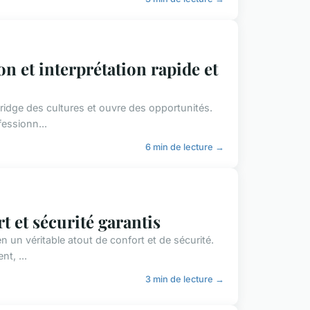
n et interprétation rapide et
bridge des cultures et ouvre des opportunités.
fessionn...
6 min de lecture →
t et sécurité garantis
n un véritable atout de confort et de sécurité.
nt, ...
3 min de lecture →