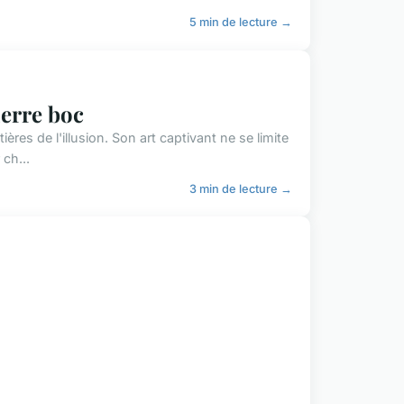
5 min de lecture →
ierre boc
ères de l'illusion. Son art captivant ne se limite
ch...
3 min de lecture →