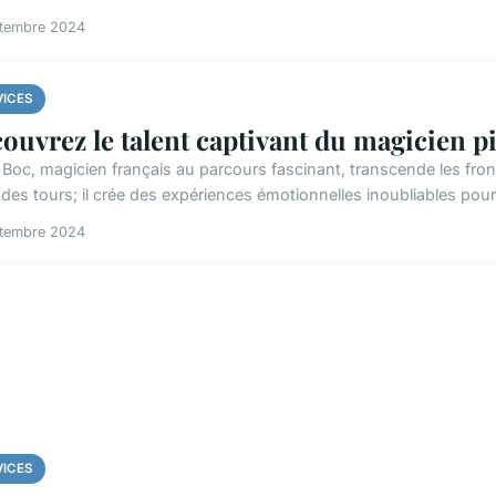
ptembre 2024
VICES
ouvrez le talent captivant du magicien p
 Boc, magicien français au parcours fascinant, transcende les fronti
 des tours; il crée des expériences émotionnelles inoubliables pour 
ptembre 2024
VICES