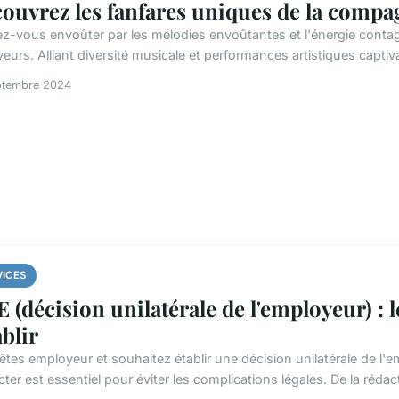
ouvrez les fanfares uniques de la compag
ez-vous envoûter par les mélodies envoûtantes et l'énergie conta
veurs. Alliant diversité musicale et performances artistiques captiv
ptembre 2024
VICES
 (décision unilatérale de l'employeur) : l
ablir
êtes employeur et souhaitez établir une décision unilatérale de l'
ter est essentiel pour éviter les complications légales. De la rédacti