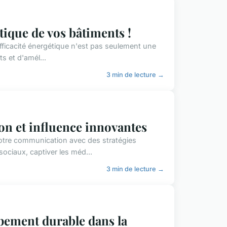
tique de vos bâtiments !
fficacité énergétique n'est pas seulement une
s et d'amél...
3 min de lecture →
on et influence innovantes
otre communication avec des stratégies
ociaux, captiver les méd...
3 min de lecture →
pement durable dans la