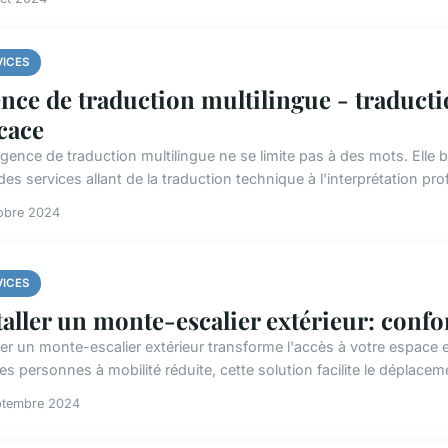
VICES
nce de traduction multilingue - traductio
icace
gence de traduction multilingue ne se limite pas à des mots. Elle 
es services allant de la traduction technique à l'interprétation pro
obre 2024
VICES
taller un monte-escalier extérieur: confor
ler un monte-escalier extérieur transforme l'accès à votre espace e
es personnes à mobilité réduite, cette solution facilite le déplaceme
ptembre 2024