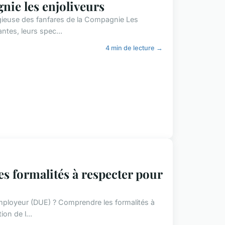
nie les enjoliveurs
gieuse des fanfares de la Compagnie Les
antes, leurs spec...
4 min de lecture →
es formalités à respecter pour
employeur (DUE) ? Comprendre les formalités à
on de l...