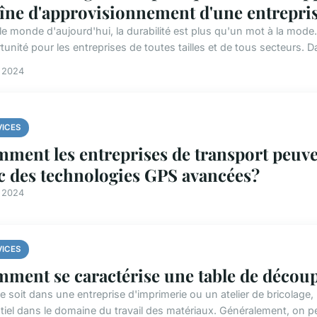
îne d'approvisionnement d'une entreprise
le monde d'aujourd'hui, la durabilité est plus qu'un mot à la mode
unité pour les entreprises de toutes tailles et de tous secteurs. Dan
i 2024
VICES
ment les entreprises de transport peuven
c des technologies GPS avancées?
i 2024
VICES
ment se caractérise une table de découp
e soit dans une entreprise d'imprimerie ou un atelier de bricolage
tiel dans le domaine du travail des matériaux. Généralement, on peu