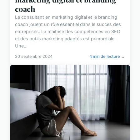
coach
Le consultant en marketing digital et le branding
coach jouent un rôle essentiel dans le succès des
entreprises. La maîtrise des compétences en SEO
et des outils marketing adaptés est primordiale.
Une...
30 septembre 2024
4 min de lecture →