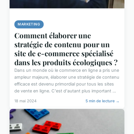
MARKETING
Comment élaborer une
stratégie de contenu pour un
site de e-commerce spécialisé
dans les produits écologiques ?
Dans un monde où le commerce en ligne a pris une
ampleur majeure, élaborer une stratégie de contenu
efficace est devenu primordial pour tous les sites
de vente en ligne. C'est d'autant plus important ...
18 mai 2024
5 min de lecture →