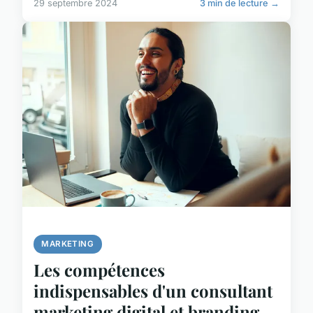
29 septembre 2024
3 min de lecture →
MARKETING
Les compétences
indispensables d'un consultant
marketing digital et branding